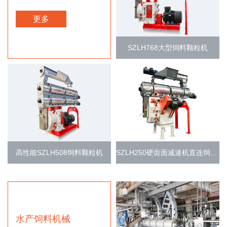
更多
SZLH768大型饲料颗粒机
高性能SZLH508饲料颗粒机
SZLH250硬齿面减速机直连饲料环模颗粒机
水产饲料机械