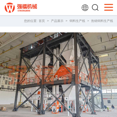
您的位置:
首页
>
产品展示
>
饲料生产线
>
热销饲料生产线