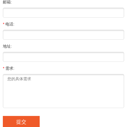
邮箱:
*
电话:
地址:
*
需求: