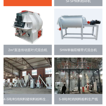
SFSP饲料粉碎机
SHW单轴双螺带式混合机
2m³直连传动桨叶式混合机
4-5吨/时鸡饲料猪饲料粉料生产线
5-8吨/时鸡饲料粉料生产线