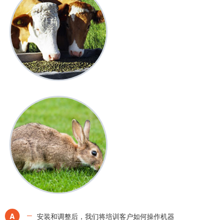
A
安装和调整后，我们将培训客户如何操作机器