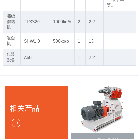
等。
螺旋
输送
TLSS20
1000kg/h
2
2.2
机
混合
SHW1.0
500kg/p
1
15
机
包装
A50
1
2.2
设备
相关产品